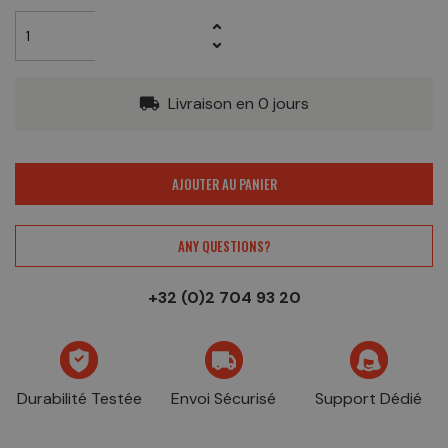
Livraison en 0 jours
local_shipping
AJOUTER AU PANIER
ANY QUESTIONS?
+32 (0)2 704 93 20
Durabilité Testée
Envoi Sécurisé
Support Dédié