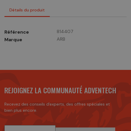
Détails du produit
814407
Référence
ARB
Marque
REJOIGNEZ LA COMMUNAUTÉ ADVENTECH
Recevez des conseils d'experts, des offres spéciales et
bien plus encore.