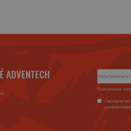
É ADVENTECH
Vous pouvez vous
 et
J'accepte
les
confidentialit