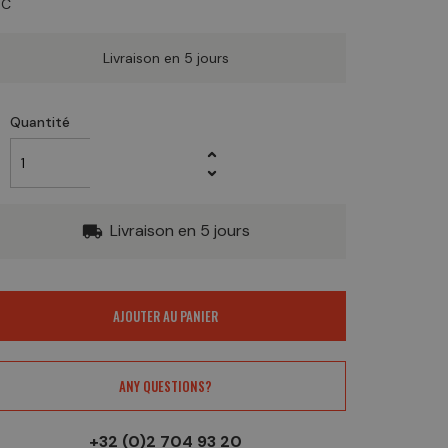
TC
Livraison en 5 jours
Quantité
Livraison en 5 jours
local_shipping
AJOUTER AU PANIER
ANY QUESTIONS?
+32 (0)2 704 93 20