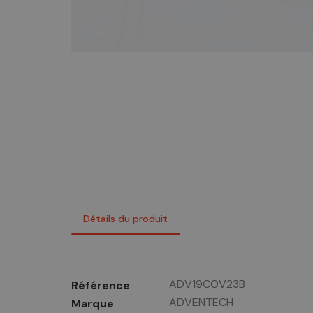
Détails du produit
ADV19COV23B
Référence
ADVENTECH
Marque