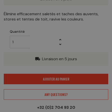
Élimine efficacement saletés et taches des auvents,
stores et tentes de toit, ravive les couleurs.
Quantité
Livraison en 5 jours
local_shipping
AJOUTER AU PANIER
ANY QUESTIONS?
+32 (0)2 704 93 20