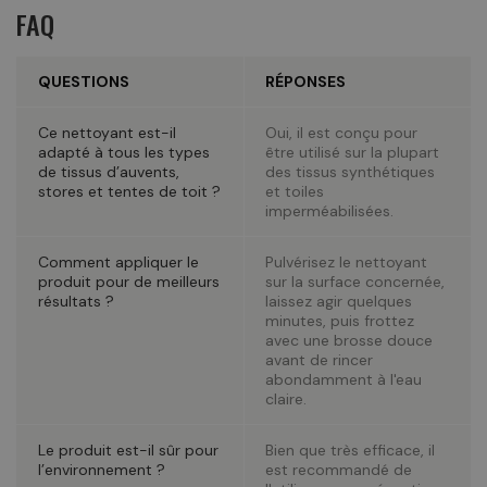
FAQ
QUESTIONS
RÉPONSES
Ce nettoyant est-il
Oui, il est conçu pour
adapté à tous les types
être utilisé sur la plupart
de tissus d’auvents,
des tissus synthétiques
stores et tentes de toit ?
et toiles
imperméabilisées.
Comment appliquer le
Pulvérisez le nettoyant
produit pour de meilleurs
sur la surface concernée,
résultats ?
laissez agir quelques
minutes, puis frottez
avec une brosse douce
avant de rincer
abondamment à l'eau
claire.
Le produit est-il sûr pour
Bien que très efficace, il
l’environnement ?
est recommandé de