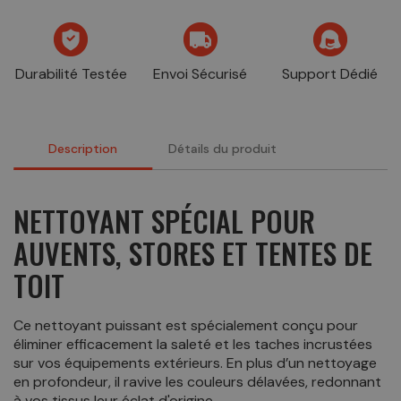
Durabilité Testée
Envoi Sécurisé
Support Dédié
Description
Détails du produit
NETTOYANT SPÉCIAL POUR
AUVENTS, STORES ET TENTES DE
TOIT
Ce nettoyant puissant est spécialement conçu pour
éliminer efficacement la saleté et les taches incrustées
sur vos équipements extérieurs. En plus d’un nettoyage
en profondeur, il ravive les couleurs délavées, redonnant
à vos tissus leur éclat d'origine.