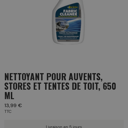
NETTOYANT POUR AUVENTS,
STORES ET TENTES DE TOIT, 650
ML
13,99 €
TTC
Livraison en 5 jours