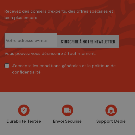
Recevez des conseils d'experts, des offres spéciales et
bien plus encore.
S'INSCRIRE À NOTRE NEWSLETTER
Vous pouvez vous désinscrire à tout moment.
J'accepte
les conditions générales
et
la politique de
confidentialité
Durabilité Testée
Envoi Sécurisé
Support Dédié