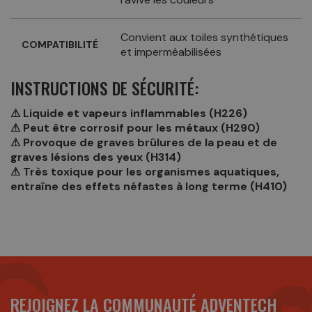
Convient aux toiles synthétiques
COMPATIBILITÉ
et imperméabilisées
INSTRUCTIONS DE SÉCURITÉ:
⚠ Liquide et vapeurs inflammables (H226)
⚠ Peut être corrosif pour les métaux (H290)
⚠ Provoque de graves brûlures de la peau et de
graves lésions des yeux (H314)
⚠ Très toxique pour les organismes aquatiques,
entraîne des effets néfastes à long terme (H410)
REJOIGNEZ LA COMMUNAUTÉ ADVENTECH