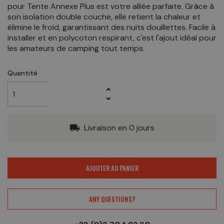
pour Tente Annexe Plus est votre alliée parfaite. Grâce à
son isolation double couche, elle retient la chaleur et
élimine le froid, garantissant des nuits douillettes. Facile à
installer et en polycoton respirant, c'est l'ajout idéal pour
les amateurs de camping tout temps.
Quantité
Livraison en 0 jours
local_shipping
AJOUTER AU PANIER
ANY QUESTIONS?