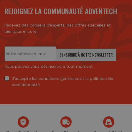
REJOIGNEZ LA COMMUNAUTÉ ADVENTECH
Recevez des conseils d'experts, des offres spéciales et
bien plus encore.
S'INSCRIRE À NOTRE NEWSLETTER
Vous pouvez vous désinscrire à tout moment.
J'accepte
les conditions générales
et
la politique de
confidentialité