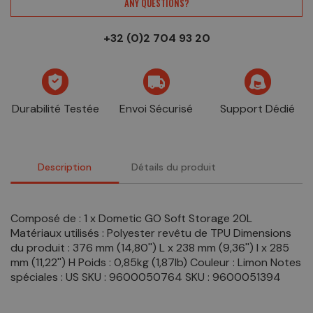
ANY QUESTIONS?
+32 (0)2 704 93 20
Durabilité Testée
Envoi Sécurisé
Support Dédié
Description
Détails du produit
Composé de : 1 x Dometic GO Soft Storage 20L
Matériaux utilisés : Polyester revêtu de TPU Dimensions
du produit : 376 mm (14,80'') L x 238 mm (9,36'') l x 285
mm (11,22'') H Poids : 0,85kg (1,87lb) Couleur : Limon Notes
spéciales : US SKU : 9600050764 SKU : 9600051394