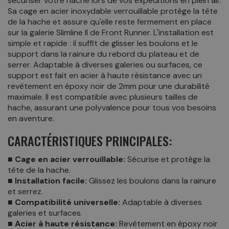
sécuriser votre hache lors de vos expéditions en plein air.
Sa cage en acier inoxydable verrouillable protège la tête
de la hache et assure qu'elle reste fermement en place
sur la galerie Slimline II de Front Runner. L'installation est
simple et rapide : il suffit de glisser les boulons et le
support dans la rainure du rebord du plateau et de
serrer. Adaptable à diverses galeries ou surfaces, ce
support est fait en acier à haute résistance avec un
revêtement en époxy noir de 2mm pour une durabilité
maximale. Il est compatible avec plusieurs tailles de
hache, assurant une polyvalence pour tous vos besoins
en aventure.
CARACTÉRISTIQUES PRINCIPALES:
■ Cage en acier verrouillable:
Sécurise et protège la
tête de la hache.
■ Installation facile:
Glissez les boulons dans la rainure
et serrez.
■ Compatibilité universelle:
Adaptable à diverses
galeries et surfaces.
■ Acier à haute résistance:
Revêtement en époxy noir