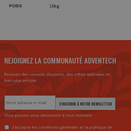
1,8kg
POIDS
REJOIGNEZ LA COMMUNAUTÉ ADVENTECH
Recevez des conseils d'experts, des offres spéciales et
bien plus encore.
S'INSCRIRE À NOTRE NEWSLETTER
Vous pouvez vous désinscrire à tout moment.
J'accepte
les conditions générales
et
la politique de