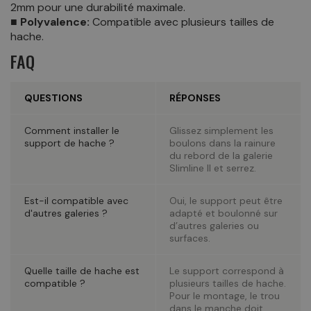
2mm pour une durabilité maximale.
■ Polyvalence:
Compatible avec plusieurs tailles de
hache.
FAQ
QUESTIONS
RÉPONSES
Comment installer le
Glissez simplement les
support de hache ?
boulons dans la rainure
du rebord de la galerie
Slimline II et serrez.
Est-il compatible avec
Oui, le support peut être
d'autres galeries ?
adapté et boulonné sur
d’autres galeries ou
surfaces.
Quelle taille de hache est
Le support correspond à
compatible ?
plusieurs tailles de hache.
Pour le montage, le trou
dans le manche doit