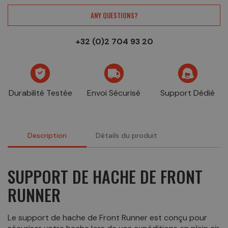
ANY QUESTIONS?
+32 (0)2 704 93 20
Durabilité Testée
Envoi Sécurisé
Support Dédié
Description
Détails du produit
SUPPORT DE HACHE DE FRONT
RUNNER
Le support de hache de Front Runner est conçu pour