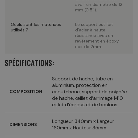
avoir un diamètre de 12
mm (0,5'').
Quels sont les matériaux
Le support est fait
utilisés ?
d'acier à haute
résistance avec un
revêtement en époxy
noir de 2mm.
SPÉCIFICATIONS:
Support de hache, tube en
aluminium, protection en
caoutchouc, support de poignée
COMPOSITION
de hache, œillet d’arrimage M10
et kit d’écrous et de boulons
Longueur 340mm x Largeur
DIMENSIONS
160mm x Hauteur 85mm