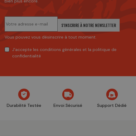
bien plus encore.
S'INSCRIRE À NOTRE NEWSLETTER
Vous pouvez vous désinscrire à tout moment.
J'accepte
les conditions générales
et
la politique de
confidentialité
Durabilité Testée
Envoi Sécurisé
Support Dédié