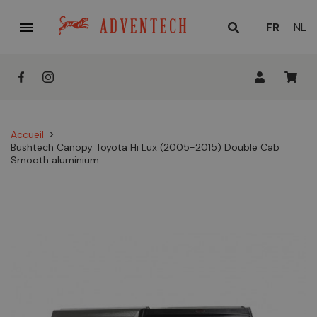

LANGUE
FR
NL
ACTUELL
:
Accueil
chevron_right
Bushtech Canopy Toyota Hi Lux (2005-2015) Double Cab
Smooth aluminium